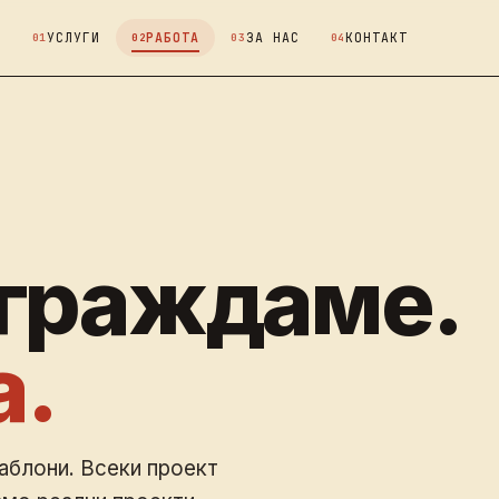
УСЛУГИ
РАБОТА
ЗА НАС
КОНТАКТ
зграждаме.
а.
аблони. Всеки проект