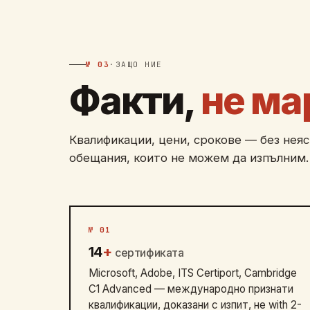
№ 03
·
ЗАЩО НИЕ
Факти,
не ма
Квалификации, цени, срокове — без неяс
обещания, които не можем да изпълним.
№ 01
14
+
сертификата
Microsoft, Adobe, ITS Certiport, Cambridge
C1 Advanced — международно признати
квалификации, доказани с изпит, не with 2-