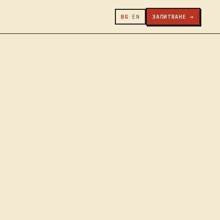
BG
·
EN
ЗАПИТВАНЕ →