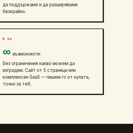
да поддържаме и да разширяваме
безкрайно.
№ 06
∞
възможности
Без ограничения какво можем да
изградим. Сайт от 5 страници или
комплексен SaaS — пишем го от нулата,
точно за теб.