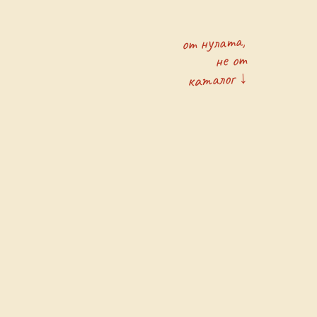
от нулата,
не от
каталог ↓