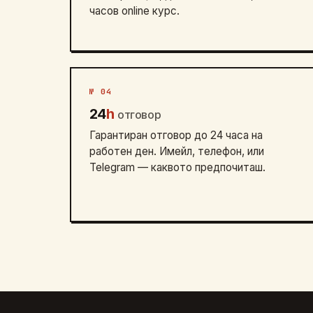
часов online курс.
№ 04
24
h
отговор
Гарантиран отговор до 24 часа на
работен ден. Имейл, телефон, или
Telegram — каквото предпочиташ.