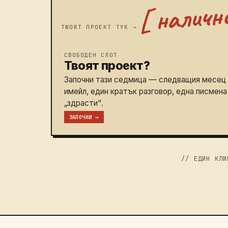
СВОБОДЕН СЛОТ
Твоят проект?
Започни тази седмица — следващия месец 
имейл, един кратък разговор, една писмен
„здрасти".
ЗАПОЧНИ →
// ЕДИН КЛИ